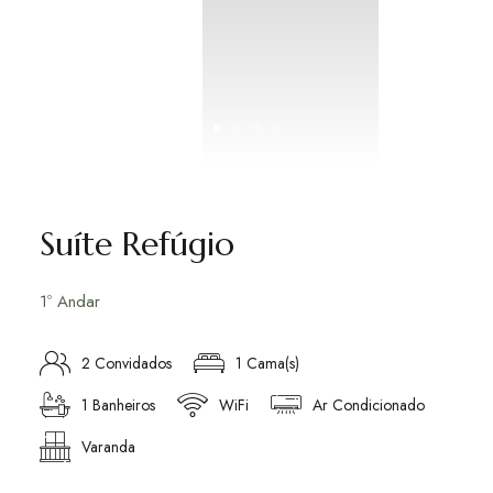
Suíte Refúgio
1º Andar
2 Convidados
1 Cama(s)
1 Banheiros
WiFi
Ar Condicionado
Varanda