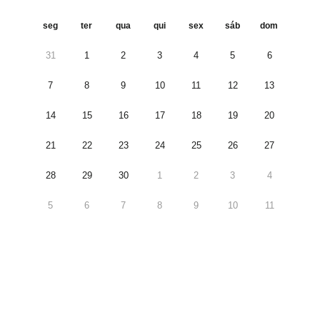
seg
ter
qua
qui
sex
sáb
dom
31
1
2
3
4
5
6
7
8
9
10
11
12
13
14
15
16
17
18
19
20
21
22
23
24
25
26
27
28
29
30
1
2
3
4
5
6
7
8
9
10
11