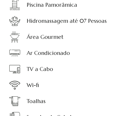
Piscina Pamorâmica
Hidromassagem até 07 Pessoas
Área Gourmet
Ar Condicionado
TV a Cabo
Wi-fi
Toalhas