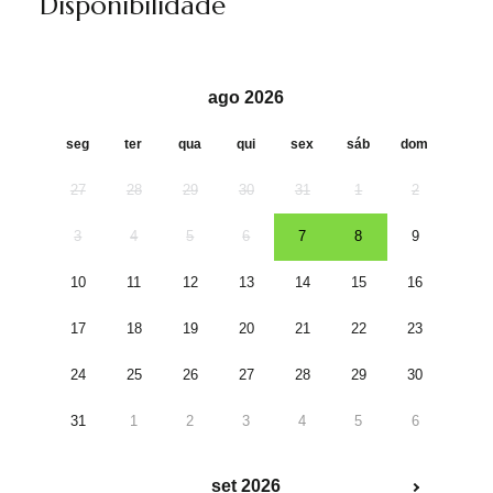
Disponibilidade
ago 2026
seg
ter
qua
qui
sex
sáb
dom
27
28
29
30
31
1
2
3
4
5
6
7
8
9
10
11
12
13
14
15
16
17
18
19
20
21
22
23
24
25
26
27
28
29
30
31
1
2
3
4
5
6
set 2026