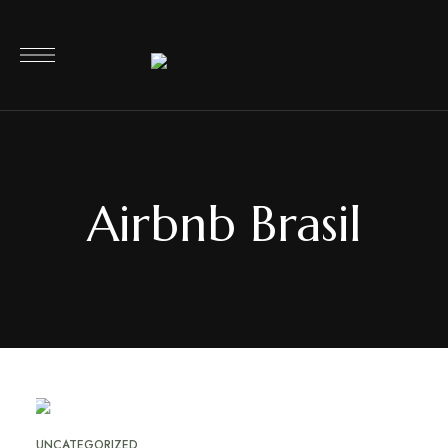
Airbnb Brasil
OUT
13
UNCATEGORIZED