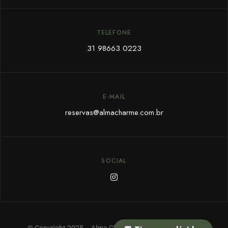
TELEFONE
31 98663 0223
E-MAIL
reservas@almacharme.com.br
SOCIAL