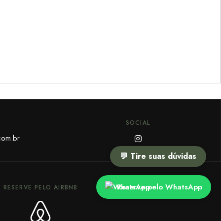
SOCIAL
com.br
💬 Tire suas dúvidas
Reserve pelo WhatsApp
RESERVE PELO AIRBNB