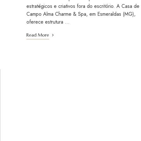
estratégicos e criativos fora do escritório. A Casa de
Campo Alma Charme & Spa, em Esmeraldas (MG),
oferece estrutura …
Read More
FIQUE POR DENTRO
Cadastre seu email