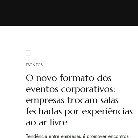
JAN
EVENTOS
13
O novo formato dos
eventos corporativos:
empresas trocam salas
fechadas por experiências
ao ar livre
Tendência entre empresas é promover encontros