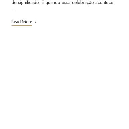
de significado. E quando essa celebração acontece
…
Read More
 e