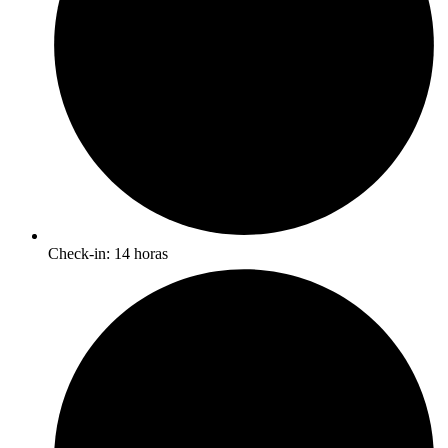
Check-in: 14 horas