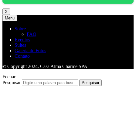
X
Menu
Sobre
FAQ
Eventos
Suítes
Galeria de Fotos
Contato
© Copyright 2024. Casa Alma Charme SPA
Fechar
Pesquisar
Pesquisar